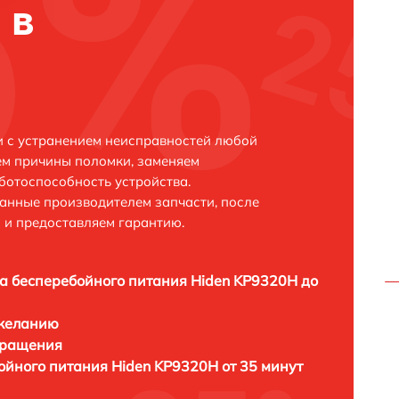
 в
и с устранением неисправностей любой
ем причины поломки, заменяем
ботоспособность устройства.
анные производителем запчасти, после
 и предоставляем гарантию.
а бесперебойного питания Hiden KP9320H до
 желанию
бращения
ойного питания Hiden KP9320H от 35 минут