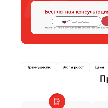
Бесплатная консультаци
Нажимая на кнопку "Оставить заявку" Вы соглашает
Преимущества
Этапы работ
Цены
П