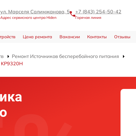
ул. Марселя Салимжанова, 5
+7 (843) 254-50-42
Адрес сервисного центра Hiden
Горячая линия
тройств
Цена ремонта
Вакансии
Контакты
Отзывы
тв
Ремонт Источников бесперебойного питания
я KP9320H
ика
о