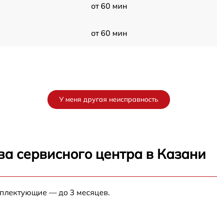
от 60 мин
от 60 мин
У меня другая неисправность
ва сервисного центра в Казани
мплектующие — до 3 месяцев.