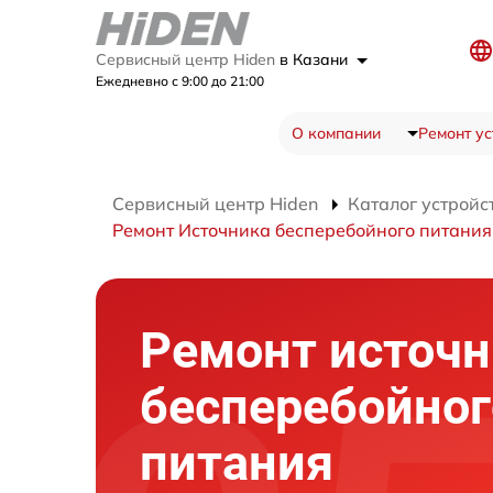
Сервисный центр Hiden
в Казани
Ежедневно с 9:00 до 21:00
О компании
Ремонт ус
Сервисный центр Hiden
Каталог устройс
Ремонт Источника бесперебойного питани
Ремонт источн
бесперебойног
питания