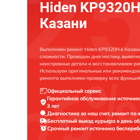
Hiden KP9320H
Казани
Выполняем ремонт Hiden KP9320H в Казан
сложности. Проводим диагностику, выявля
неисправные детали и восстанавливаем ра
Используем оригинальные или рекомендов
ремонта выполняем проверку всех функций
Официальный сервис
Гарантийное обслуживание
источник
3 лет
Диагностика за наш счет,
ремонт по
Бесплатный выезд курьера
в день о
Срочный ремонт
источника беспереб