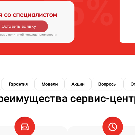
я со специалистом
Оставить заявку
есь c
политикой конфиденциальности
Гарантия
Модели
Акции
Вопросы
О
реимущества сервис-цент