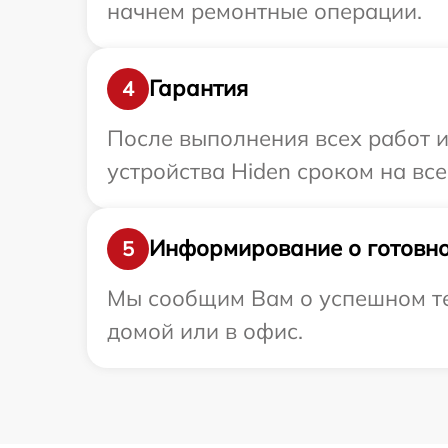
начнем ремонтные операции.
Гарантия
4
После выполнения всех работ 
устройства Hiden сроком на все
Информирование о готовно
5
Мы сообщим Вам о успешном тес
домой или в офис.