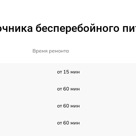
очника бесперебойного пи
Время ремонта
от 15 мин
от 60 мин
от 60 мин
от 60 мин