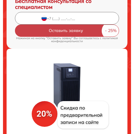
Бесплатная консультация со
специалистом
Оставить заявку
Нажимая на кнопку "Оставить заявку" Вы соглашаетесь c
политикой
конфиденциальности
Скидка по
20%
предварительной
записи на сайте