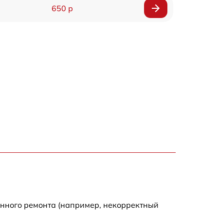
650 р
енного ремонта (например, некорректный