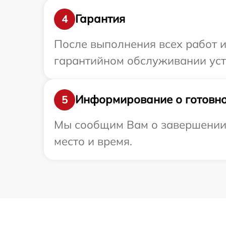
Гарантия
4
После выполнения всех работ 
гарантийном обслуживании устр
Информирование о готовно
5
Мы сообщим Вам о завершении р
место и время.