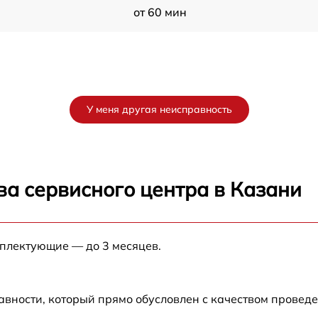
от 60 мин
У меня другая неисправность
ва сервисного центра в Казани
мплектующие — до 3 месяцев.
авности, который прямо обусловлен с качеством провед