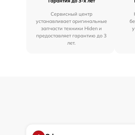
Гарантия до 3-х лет
Сервисный центр
устанавливает оригинальные
бе
запчасти техники Hiden и
у
предоставляет гарантию до 3
лет.