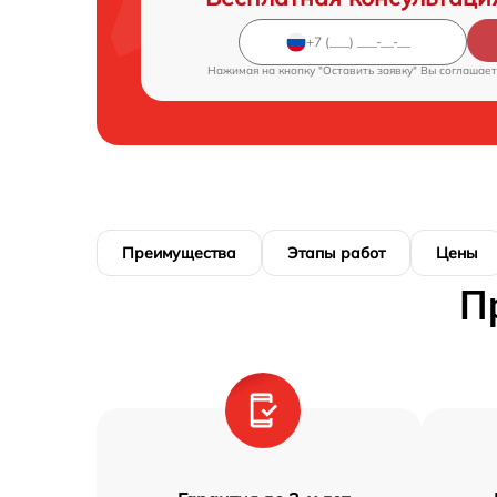
Нажимая на кнопку "Оставить заявку" Вы соглашает
Преимущества
Этапы работ
Цены
П