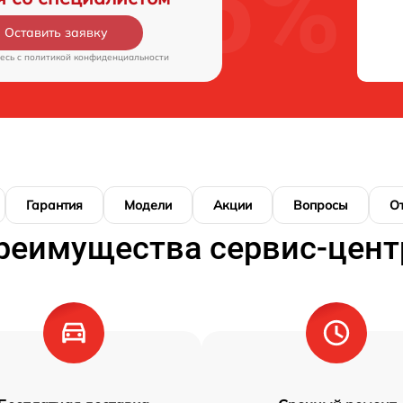
Оставить заявку
есь c
политикой конфиденциальности
Гарантия
Модели
Акции
Вопросы
О
реимущества сервис-цент