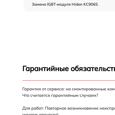
Замена IGBT-модуля Hiden KC906S
Гарантийные обязательст
Гарантия от сервиса: на смонтированные ко
Что считается гарантийным случаем?
Для работ: Повторное возникновение неиспр
монтаж запчасти).