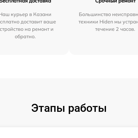
Бесплатная доставка
Срочный ремонт
Наш курьер в Казани
Большинство неисправн
сплатно доставит ваше
техники Hiden мы устра
стройство на ремонт и
течение 2 часов.
обратно.
Этапы работы