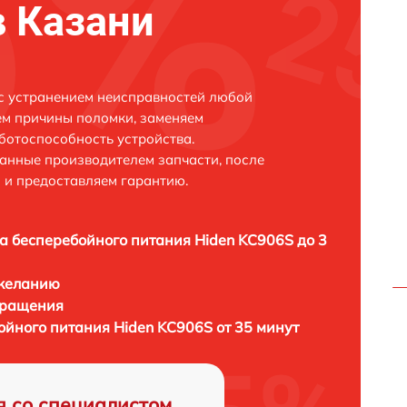
в Казани
с устранением неисправностей любой
ем причины поломки, заменяем
ботоспособность устройства.
анные производителем запчасти, после
 и предоставляем гарантию.
а бесперебойного питания Hiden KC906S до 3
 желанию
бращения
ойного питания Hiden KC906S от 35 минут
я со специалистом