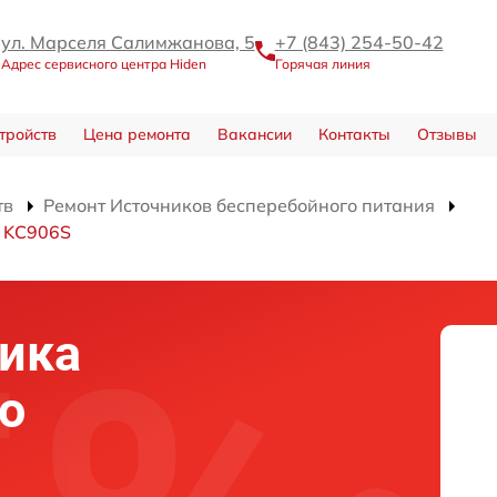
ул. Марселя Салимжанова, 5
+7 (843) 254-50-42
Адрес сервисного центра Hiden
Горячая линия
тройств
Цена ремонта
Вакансии
Контакты
Отзывы
тв
Ремонт Источников бесперебойного питания
я KC906S
ика
о