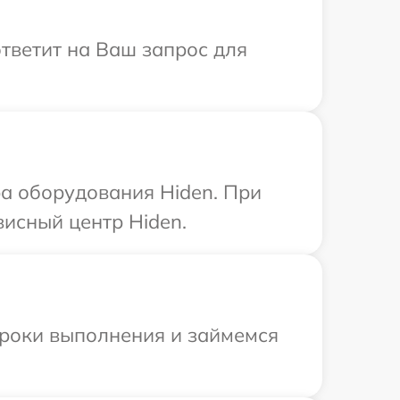
ответит на Ваш запрос для
а оборудования Hiden. При
висный центр Hiden.
сроки выполнения и займемся