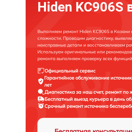
Hiden KC906S 
Выполняем ремонт Hiden KC906S в Казани 
сложности. Проводим диагностику, выявля
неисправные детали и восстанавливаем ра
Используем оригинальные или рекомендов
ремонта выполняем проверку всех функций
Официальный сервис
Гарантийное обслуживание
источник
лет
Диагностика за наш счет,
ремонт по
Бесплатный выезд курьера
в день о
Срочный ремонт
источника беспереб
Бесплатная консультаци