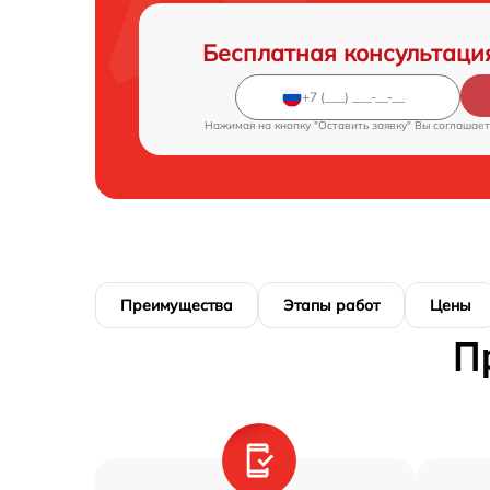
Бесплатная консультаци
Нажимая на кнопку "Оставить заявку" Вы соглашает
Преимущества
Этапы работ
Цены
П