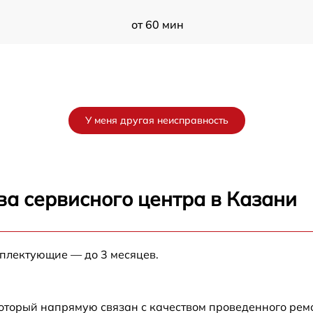
от 60 мин
У меня другая неисправность
ва сервисного центра в Казани
мплектующие — до 3 месяцев.
который напрямую связан с качеством проведенного рем