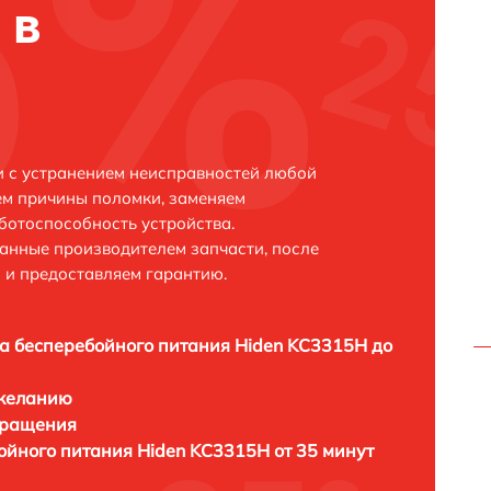
 в
и с устранением неисправностей любой
ем причины поломки, заменяем
ботоспособность устройства.
анные производителем запчасти, после
 и предоставляем гарантию.
а бесперебойного питания Hiden KC3315H до
 желанию
бращения
ойного питания Hiden KC3315H от 35 минут