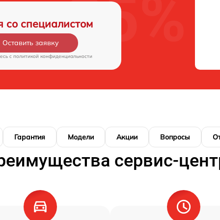
я со специалистом
Оставить заявку
есь c
политикой конфиденциальности
Гарантия
Модели
Акции
Вопросы
О
реимущества сервис-цент