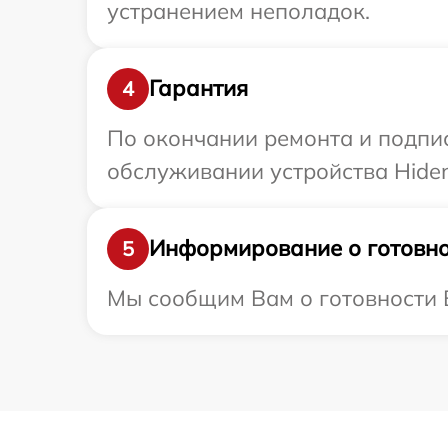
устранением неполадок.
Гарантия
4
По окончании ремонта и подпи
обслуживании устройства Hiden
Информирование о готовно
5
Мы сообщим Вам о готовности В