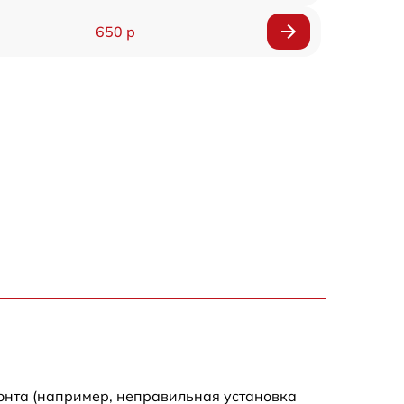
650 р
онта (например, неправильная установка