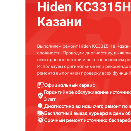
Hiden KC3315H
Казани
Выполняем ремонт Hiden KC3315H в Казан
сложности. Проводим диагностику, выявля
неисправные детали и восстанавливаем ра
Используем оригинальные или рекомендов
ремонта выполняем проверку всех функций
Официальный сервис
Гарантийное обслуживание
источник
3 лет
Диагностика за наш счет,
ремонт по
Бесплатный выезд курьера
в день о
Срочный ремонт
источника беспереб