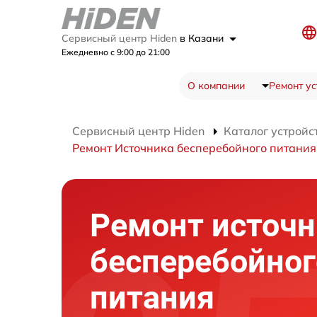
Сервисный центр Hiden
в Казани
Ежедневно с 9:00 до 21:00
О компании
Ремонт ус
Сервисный центр Hiden
Каталог устройс
Ремонт Источника бесперебойного питани
Ремонт источн
бесперебойног
питания