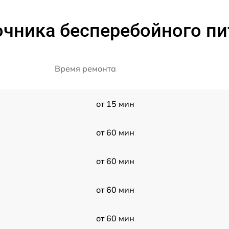
очника бесперебойного пи
Время ремонта
от 15 мин
от 60 мин
от 60 мин
от 60 мин
от 60 мин