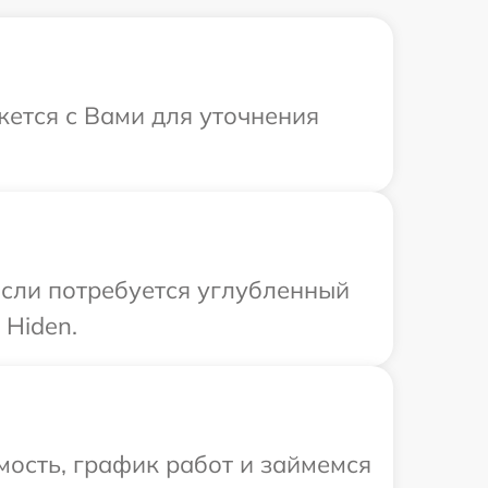
жется с Вами для уточнения
Если потребуется углубленный
 Hiden.
ость, график работ и займемся