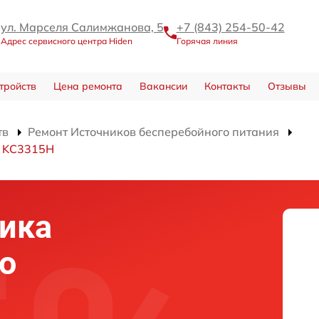
ул. Марселя Салимжанова, 5
+7 (843) 254-50-42
Адрес сервисного центра Hiden
Горячая линия
тройств
Цена ремонта
Вакансии
Контакты
Отзывы
тв
Ремонт Источников бесперебойного питания
я KC3315H
ика
о