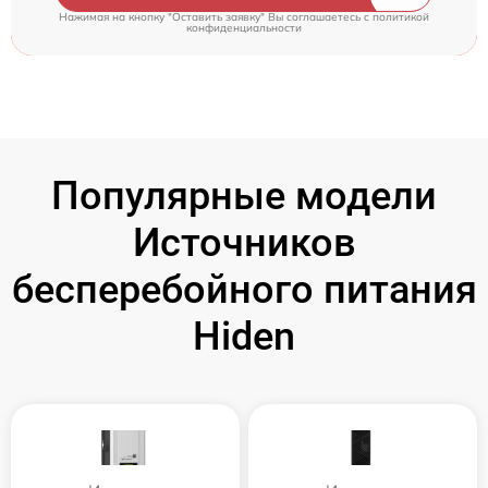
Нажимая на кнопку "Оставить заявку" Вы соглашаетесь c
политикой
конфиденциальности
Популярные модели
Источников
бесперебойного питания
Hiden