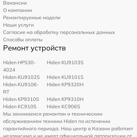
Вакансии
О компании
Ремонтируемые модели
Наши услуги
Согласие на обработку персональных данных
Способы оплаты
Ремонт устройств
Hiden HPS30-
Hiden KU9103S
4024
Hiden KU9102S
Hiden KU9101S
Hiden KU9106-
Hiden KP9320H
RT
Hiden KP9310S
Hiden KP9310H
Hiden KC910S
Hiden KC906S
Мы занимаемся ремонтом и техническим
обслуживанием техники Hiden по истечении
гарантийного периода. Наш центр в Казани работает
независимо и не имеет официальной авторизации от