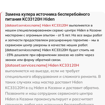
Замена кулера источника бесперебойного
питания KC33120H Hiden
[dataset:services:name] Hiden KC33120H
выполняется в
нашем специализированном сервис-центре Hiden в Казани
мастерами с огромным опытом - от 5 лет. На все виды работ
и запчасти предоставляем расширенную гарантию - мы в
сервисном центр уверены в качестве наших работ.
[dataset:services:name] Hiden KC33120H будет стоить на
-15% дешевле при оформлении заказа на сайте через
звонок или форму обратной связи.
[dataset:services:name] Hiden KC33120H
выполняется на выезде, если не требует
специального оборудования и сложного ремонта. В
таких случаях наш мастер доставит Hiden
KC33120H в сц Hiden в Казани и доставит обратно.
Позвоните и наш сотрудник сервисного центра
Hiden в Казани проконсультирует и рассчитает
стоимость работ над источника бесперебойного