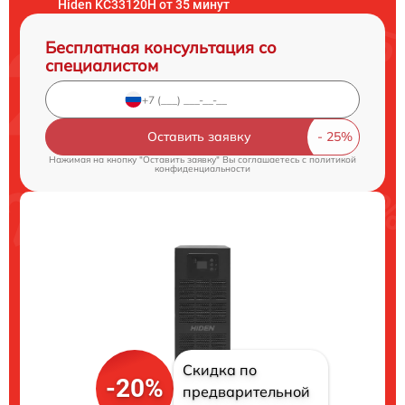
Hiden KC33120H от 35 минут
Бесплатная консультация со
специалистом
Оставить заявку
Нажимая на кнопку "Оставить заявку" Вы соглашаетесь c
политикой
конфиденциальности
Скидка по
-20%
предварительной