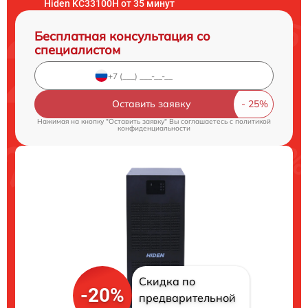
Hiden KC33100H от 35 минут
Бесплатная консультация со
специалистом
Оставить заявку
Нажимая на кнопку "Оставить заявку" Вы соглашаетесь c
политикой
конфиденциальности
Скидка по
-20%
предварительной