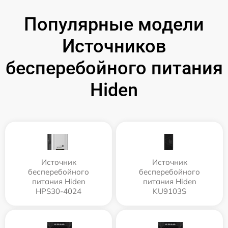
Популярные модели
Источников
бесперебойного питания
Hiden
Источник
Источник
бесперебойного
бесперебойного
питания Hiden
питания Hiden
HPS30-4024
KU9103S