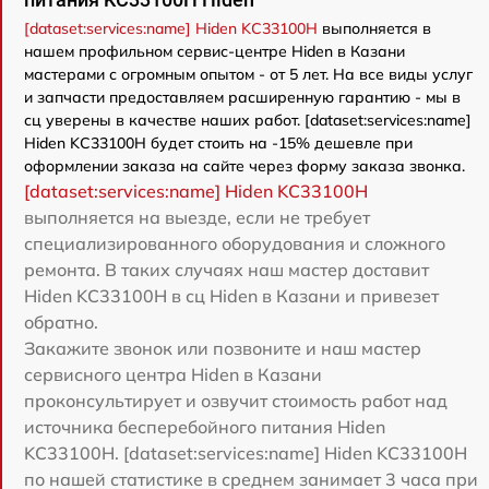
[dataset:services:name] Hiden KC33100H
выполняется в
нашем профильном сервис-центре Hiden в Казани
мастерами с огромным опытом - от 5 лет. На все виды услуг
и запчасти предоставляем расширенную гарантию - мы в
сц уверены в качестве наших работ. [dataset:services:name]
Hiden KC33100H будет стоить на -15% дешевле при
оформлении заказа на сайте через форму заказа звонка.
[dataset:services:name] Hiden KC33100H
выполняется на выезде, если не требует
специализированного оборудования и сложного
ремонта. В таких случаях наш мастер доставит
Hiden KC33100H в сц Hiden в Казани и привезет
обратно.
Закажите звонок или позвоните и наш мастер
сервисного центра Hiden в Казани
проконсультирует и озвучит стоимость работ над
источника бесперебойного питания Hiden
KC33100H. [dataset:services:name] Hiden KC33100H
по нашей статистике в среднем занимает 3 часа при