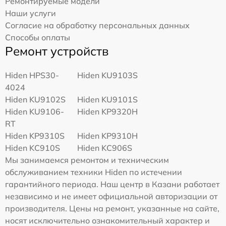
Ремонтируемые модели
Наши услуги
Согласие на обработку персональных данных
Способы оплаты
Ремонт устройств
Hiden HPS30-
Hiden KU9103S
4024
Hiden KU9102S
Hiden KU9101S
Hiden KU9106-
Hiden KP9320H
RT
Hiden KP9310S
Hiden KP9310H
Hiden KC910S
Hiden KC906S
Мы занимаемся ремонтом и техническим
обслуживанием техники Hiden по истечении
гарантийного периода. Наш центр в Казани работает
независимо и не имеет официальной авторизации от
производителя. Цены на ремонт, указанные на сайте,
носят исключительно ознакомительный характер и