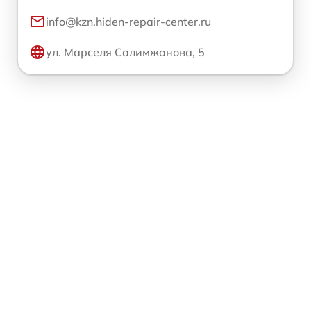
info@kzn.hiden-repair-center.ru
ул. Марселя Салимжанова, 5