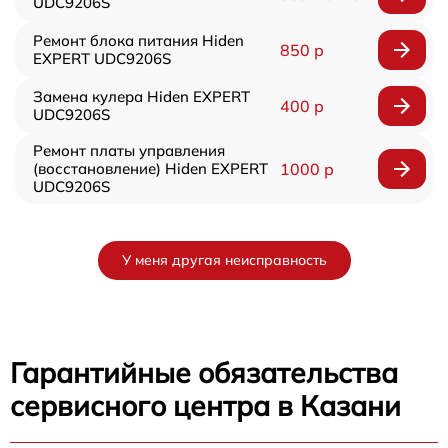
UDC9206S
Ремонт блока питания Hiden
850 р
EXPERT UDC9206S
Замена кулера Hiden EXPERT
400 р
UDC9206S
Ремонт платы управления
(восстановление) Hiden EXPERT
1000 р
UDC9206S
У меня другая неисправность
Гарантийные обязательства
сервисного центра в Казани