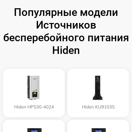
Популярные модели
Источников
бесперебойного питания
Hiden
Hiden HPS30-4024
Hiden KU9103S