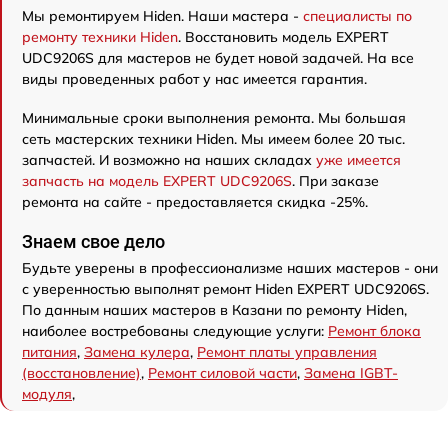
Мы ремонтируем Hiden. Наши мастера -
специалисты по
ремонту техники Hiden
. Восстановить модель EXPERT
UDC9206S для мастеров не будет новой задачей. На все
виды проведенных работ у нас имеется гарантия.
Минимальные сроки выполнения ремонта. Мы большая
сеть мастерских техники Hiden. Мы имеем более 20 тыс.
запчастей. И возможно на наших складах
уже имеется
запчасть на модель EXPERT UDC9206S
. При заказе
ремонта на сайте - предоставляется скидка -25%.
Знаем свое дело
Будьте уверены в профессионализме наших мастеров - они
с уверенностью выполнят ремонт Hiden EXPERT UDC9206S.
По данным наших мастеров в Казани по ремонту Hiden,
наиболее востребованы следующие услуги:
Ремонт блока
питания
,
Замена кулера
,
Ремонт платы управления
(восстановление)
,
Ремонт силовой части
,
Замена IGBT-
модуля
,