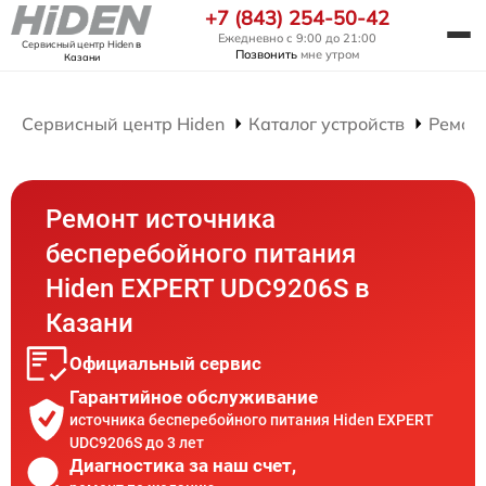
+7 (843) 254-50-42
Ежедневно с 9:00 до 21:00
Сервисный центр Hiden
в
Позвонить
мне утром
Казани
Сервисный центр Hiden
Каталог устройств
Ремон
Ремонт источника
бесперебойного питания
Hiden EXPERT UDC9206S в
Казани
Официальный сервис
Гарантийное обслуживание
источника бесперебойного питания Hiden EXPERT
UDC9206S до 3 лет
Диагностика за наш счет,