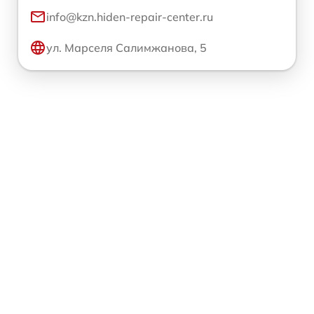
info@kzn.hiden-repair-center.ru
ул. Марселя Салимжанова, 5