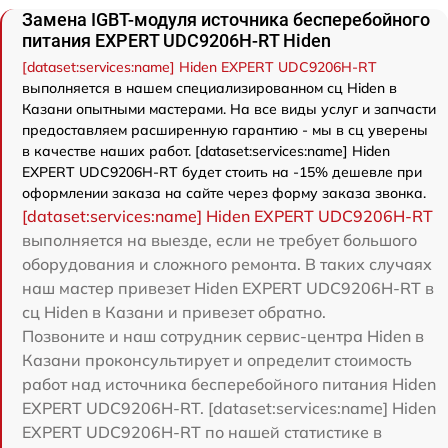
Замена IGBT-модуля источника бесперебойного
питания EXPERT UDC9206H-RT Hiden
[dataset:services:name] Hiden EXPERT UDC9206H-RT
выполняется в нашем специализированном сц Hiden в
Казани опытными мастерами. На все виды услуг и запчасти
предоставляем расширенную гарантию - мы в сц уверены
в качестве наших работ. [dataset:services:name] Hiden
EXPERT UDC9206H-RT будет стоить на -15% дешевле при
оформлении заказа на сайте через форму заказа звонка.
[dataset:services:name] Hiden EXPERT UDC9206H-RT
выполняется на выезде, если не требует большого
оборудования и сложного ремонта. В таких случаях
наш мастер привезет Hiden EXPERT UDC9206H-RT в
сц Hiden в Казани и привезет обратно.
Позвоните и наш сотрудник сервис-центра Hiden в
Казани проконсультирует и определит стоимость
работ над источника бесперебойного питания Hiden
EXPERT UDC9206H-RT. [dataset:services:name] Hiden
EXPERT UDC9206H-RT по нашей статистике в