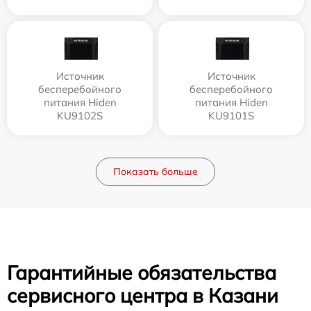
Источник
Источник
бесперебойного
бесперебойного
питания Hiden
питания Hiden
KU9102S
KU9101S
Показать больше
Гарантийные обязательства
сервисного центра в Казани