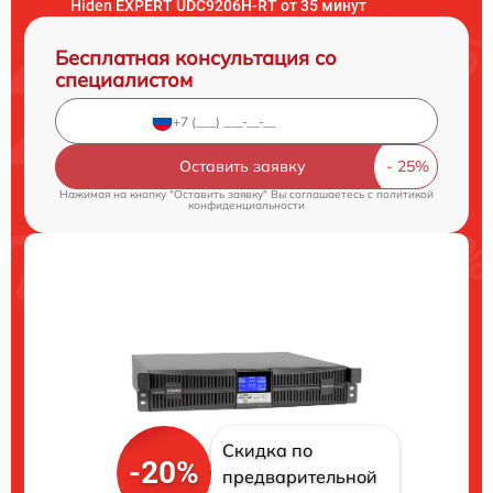
Hiden EXPERT UDC9206H-RT от 35 минут
Бесплатная консультация со
специалистом
Оставить заявку
Нажимая на кнопку "Оставить заявку" Вы соглашаетесь c
политикой
конфиденциальности
Скидка по
-20%
предварительной