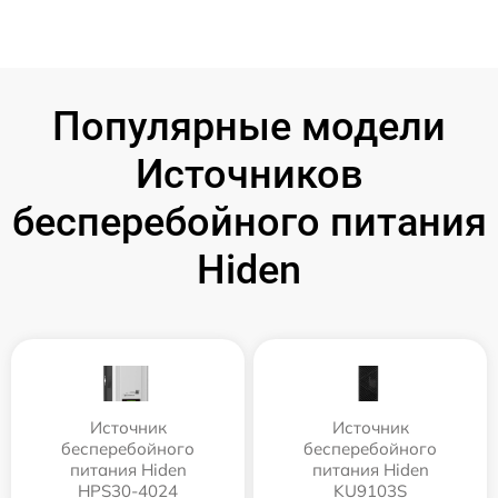
Популярные модели
Источников
бесперебойного питания
Hiden
Источник
Источник
бесперебойного
бесперебойного
питания Hiden
питания Hiden
HPS30-4024
KU9103S