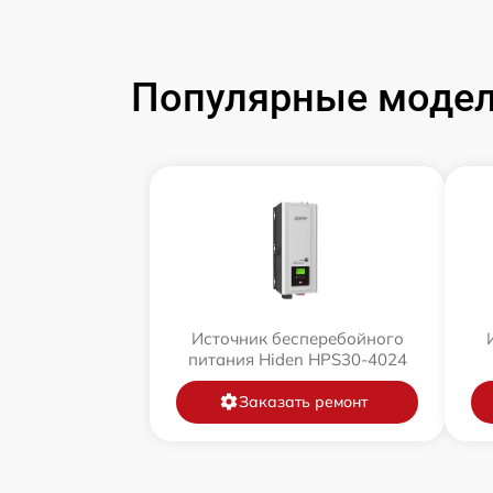
Популярные модел
Источник бесперебойного
питания Hiden HPS30-4024
Заказать ремонт