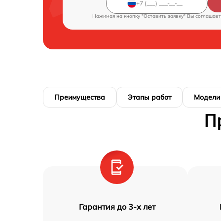
Нажимая на кнопку "Оставить заявку" Вы соглашает
Преимущества
Этапы работ
Модели
П
Гарантия до 3-х лет