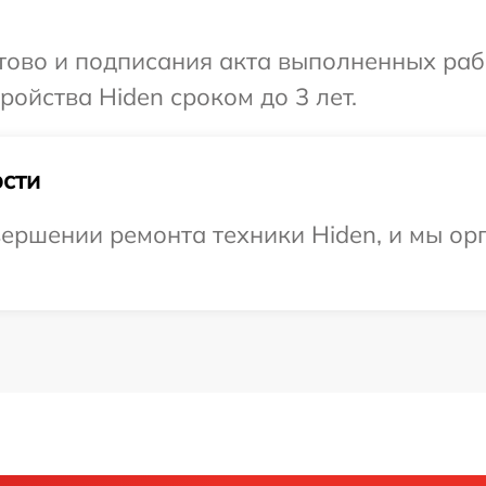
отово и подписания акта выполненных раб
ойства Hiden сроком до 3 лет.
сти
ершении ремонта техники Hiden, и мы ор