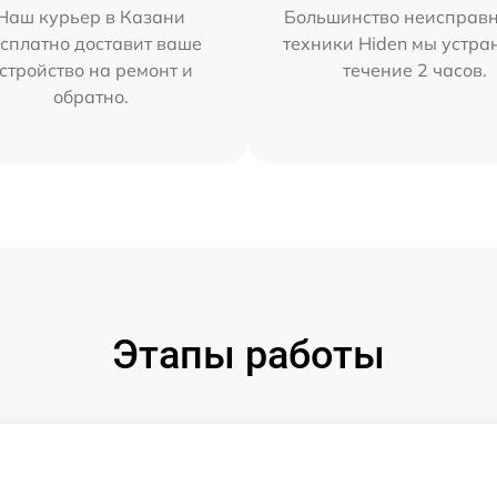
Наш курьер в Казани
Большинство неисправн
сплатно доставит ваше
техники Hiden мы устра
стройство на ремонт и
течение 2 часов.
обратно.
Этапы работы