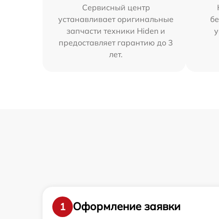
Сервисный центр
устанавливает оригинальные
бе
запчасти техники Hiden и
у
предоставляет гарантию до 3
лет.
Оформление заявки
1