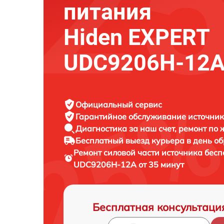
питания
Hiden EXPERT
UDC9206H-12
Официальный сервис
Гарантийное обслуживание
источник
Диагностика за наш счет,
ремонт по
Бесплатный выезд курьера
в день о
Ремонт силовой части источника бес
UDC9206H-12A от 35 минут
Бесплатная консультаци