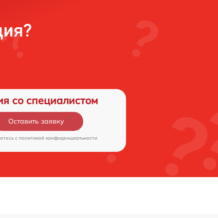
ция?
ия со специалистом
Оставить заявку
аетесь c
политикой конфиденциальности