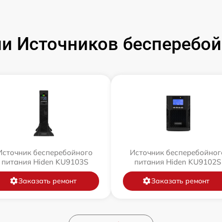
и Источников бесперебойн
Источник бесперебойного
Источник бесперебойног
питания Hiden KU9103S
питания Hiden KU9102S
Заказать ремонт
Заказать ремонт