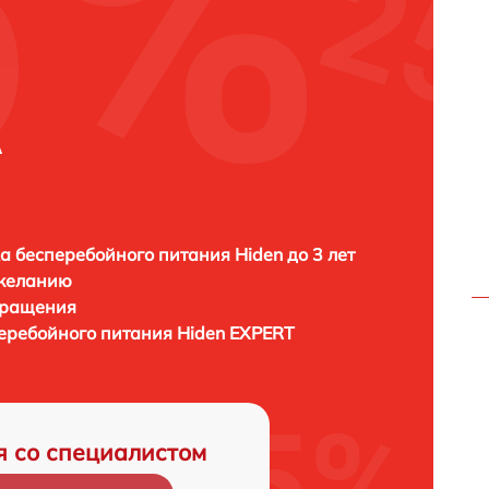
A
а бесперебойного питания Hiden до 3 лет
 желанию
бращения
перебойного питания
Hiden EXPERT
я со специалистом