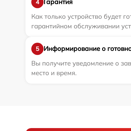
Гарантия
4
Как только устройство будет г
гарантийном обслуживании устр
Информирование о готовно
5
Вы получите уведомление о зав
место и время.