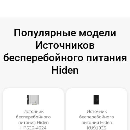
Популярные модели
Источников
бесперебойного питания
Hiden
Источник
Источник
бесперебойного
бесперебойного
питания Hiden
питания Hiden
HPS30-4024
KU9103S