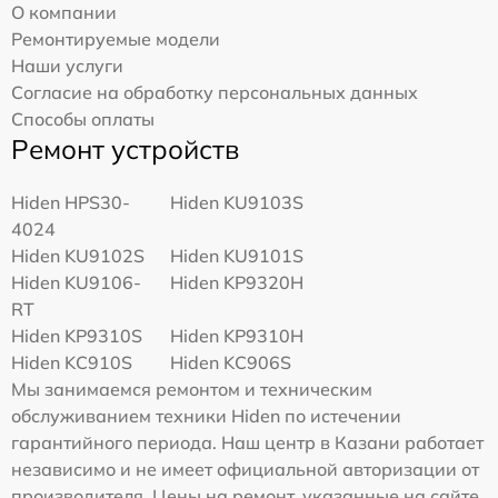
О компании
Ремонтируемые модели
Наши услуги
Согласие на обработку персональных данных
Способы оплаты
Ремонт устройств
Hiden HPS30-
Hiden KU9103S
4024
Hiden KU9102S
Hiden KU9101S
Hiden KU9106-
Hiden KP9320H
RT
Hiden KP9310S
Hiden KP9310H
Hiden KC910S
Hiden KC906S
Мы занимаемся ремонтом и техническим
обслуживанием техники Hiden по истечении
гарантийного периода. Наш центр в Казани работает
независимо и не имеет официальной авторизации от
производителя. Цены на ремонт, указанные на сайте,