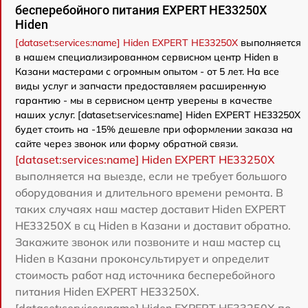
бесперебойного питания EXPERT HE33250X
Hiden
[dataset:services:name] Hiden EXPERT HE33250X
выполняется
в нашем специализированном сервисном центр Hiden в
Казани мастерами с огромным опытом - от 5 лет. На все
виды услуг и запчасти предоставляем расширенную
гарантию - мы в сервисном центр уверены в качестве
наших услуг. [dataset:services:name] Hiden EXPERT HE33250X
будет стоить на -15% дешевле при оформлении заказа на
сайте через звонок или форму обратной связи.
[dataset:services:name] Hiden EXPERT HE33250X
выполняется на выезде, если не требует большого
оборудования и длительного времени ремонта. В
таких случаях наш мастер доставит Hiden EXPERT
HE33250X в сц Hiden в Казани и доставит обратно.
Закажите звонок или позвоните и наш мастер сц
Hiden в Казани проконсультирует и определит
стоимость работ над источника бесперебойного
питания Hiden EXPERT HE33250X.