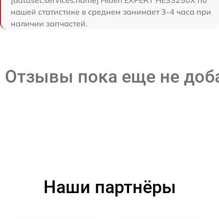
[dataset:services:name] Hiden EXPERT HE33250X по
нашей статистике в среднем занимает 3-4 часа при
наличии запчастей.
Отзывы пока еще не до
Наши партнёры