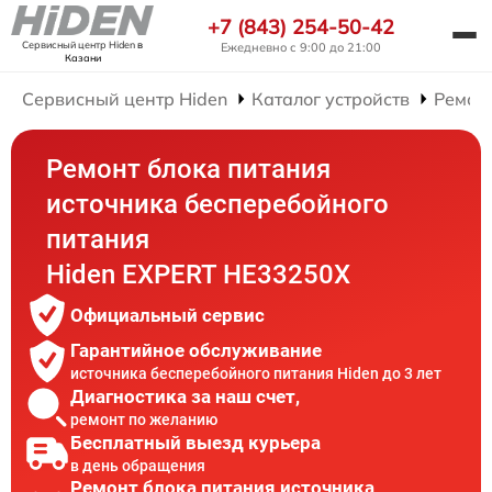
+7 (843) 254-50-42
Сервисный центр Hiden
в
Ежедневно с 9:00 до 21:00
Казани
Сервисный центр Hiden
Каталог устройств
Ремон
Ремонт блока питания
источника бесперебойного
питания
Hiden EXPERT HE33250X
Официальный сервис
Гарантийное обслуживание
источника бесперебойного питания Hiden до 3 лет
Диагностика за наш счет,
ремонт по желанию
Бесплатный выезд курьера
в день обращения
Ремонт блока питания источника