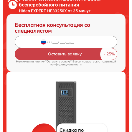
бесперебойного питания
Hiden EXPERT HE33250X от 35 минут
Бесплатная консультация со
специалистом
Оставить заявку
Нажимая на кнопку "Оставить заявку" Вы соглашаетесь c
политикой
конфиденциальности
Скидка по