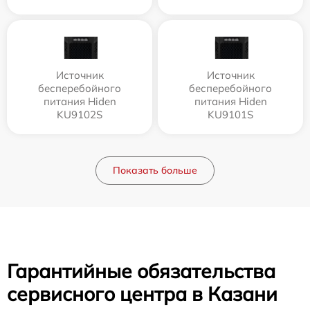
Источник
Источник
бесперебойного
бесперебойного
питания Hiden
питания Hiden
KU9102S
KU9101S
Показать больше
Гарантийные обязательства
сервисного центра в Казани