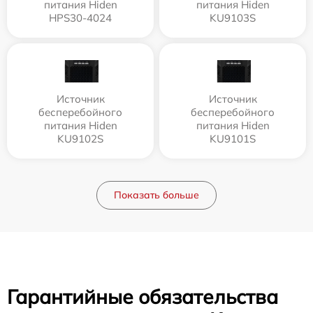
питания Hiden
питания Hiden
HPS30-4024
KU9103S
Источник
Источник
бесперебойного
бесперебойного
питания Hiden
питания Hiden
KU9102S
KU9101S
Показать больше
Гарантийные обязательства