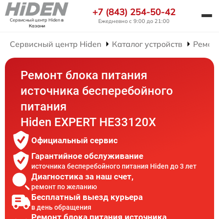
+7 (843) 254-50-42
Сервисный центр Hiden
в
Ежедневно с 9:00 до 21:00
Казани
Сервисный центр Hiden
Каталог устройств
Ремон
Ремонт блока питания
источника бесперебойного
питания
Hiden EXPERT HE33120X
Официальный сервис
Гарантийное обслуживание
источника бесперебойного питания Hiden до 3 лет
Диагностика за наш счет,
ремонт по желанию
Бесплатный выезд курьера
в день обращения
Ремонт блока питания источника