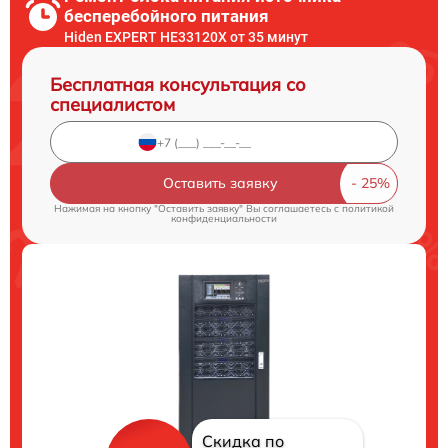
бесперебойного питания
Hiden EXPERT HE33120X от 35 минут
Бесплатная консультация со
специалистом
Оставить заявку
Нажимая на кнопку "Оставить заявку" Вы соглашаетесь c
политикой
конфиденциальности
Скидка по