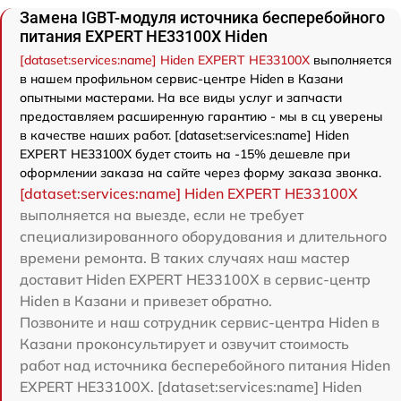
Замена IGBT-модуля источника бесперебойного
питания EXPERT HE33100X Hiden
[dataset:services:name] Hiden EXPERT HE33100X
выполняется
в нашем профильном сервис-центре Hiden в Казани
опытными мастерами. На все виды услуг и запчасти
предоставляем расширенную гарантию - мы в сц уверены
в качестве наших работ. [dataset:services:name] Hiden
EXPERT HE33100X будет стоить на -15% дешевле при
оформлении заказа на сайте через форму заказа звонка.
[dataset:services:name] Hiden EXPERT HE33100X
выполняется на выезде, если не требует
специализированного оборудования и длительного
времени ремонта. В таких случаях наш мастер
доставит Hiden EXPERT HE33100X в сервис-центр
Hiden в Казани и привезет обратно.
Позвоните и наш сотрудник сервис-центра Hiden в
Казани проконсультирует и озвучит стоимость
работ над источника бесперебойного питания Hiden
EXPERT HE33100X. [dataset:services:name] Hiden