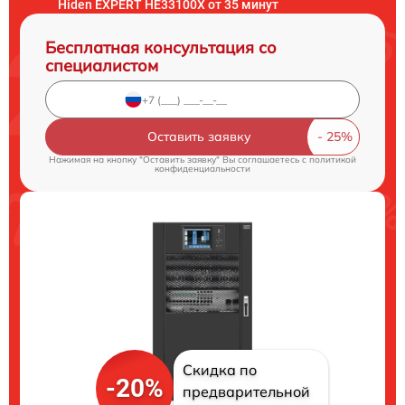
Hiden EXPERT HE33100X от 35 минут
Бесплатная консультация со
специалистом
Оставить заявку
Нажимая на кнопку "Оставить заявку" Вы соглашаетесь c
политикой
конфиденциальности
Скидка по
-20%
предварительной