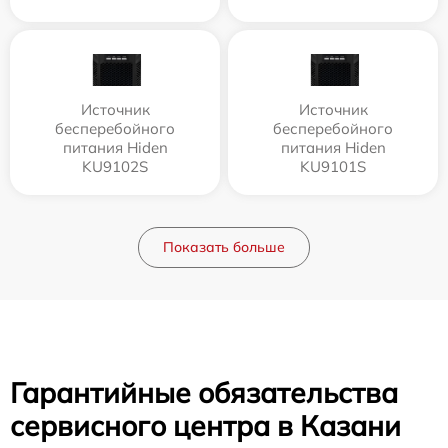
Источник
Источник
бесперебойного
бесперебойного
питания Hiden
питания Hiden
KU9102S
KU9101S
Показать больше
Гарантийные обязательства
сервисного центра в Казани