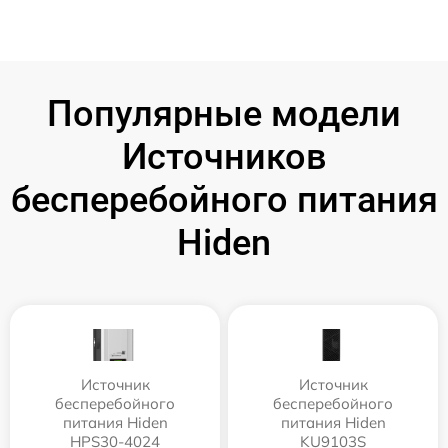
Популярные модели
Источников
бесперебойного питания
Hiden
Источник
Источник
бесперебойного
бесперебойного
питания Hiden
питания Hiden
HPS30-4024
KU9103S