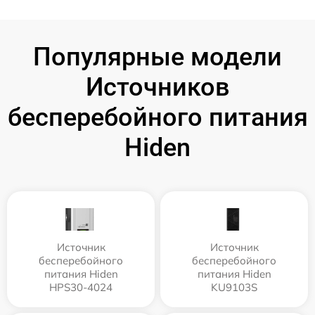
Популярные модели
Источников
бесперебойного питания
Hiden
Источник
Источник
бесперебойного
бесперебойного
питания Hiden
питания Hiden
HPS30-4024
KU9103S