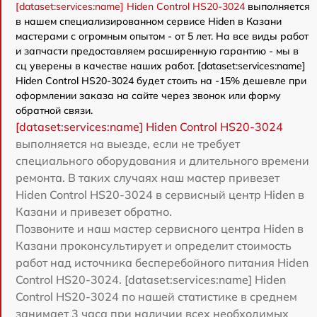
[dataset:services:name] Hiden Control HS20-3024
выполняется
в нашем специализированном сервисе Hiden в Казани
мастерами с огромным опытом - от 5 лет. На все виды работ
и запчасти предоставляем расширенную гарантию - мы в
сц уверены в качестве наших работ. [dataset:services:name]
Hiden Control HS20-3024 будет стоить на -15% дешевле при
оформлении заказа на сайте через звонок или форму
обратной связи.
[dataset:services:name] Hiden Control HS20-3024
выполняется на выезде, если не требует
специального оборудования и длительного времени
ремонта. В таких случаях наш мастер привезет
Hiden Control HS20-3024 в сервисный центр Hiden в
Казани и привезет обратно.
Позвоните и наш мастер сервисного центра Hiden в
Казани проконсультирует и определит стоимость
работ над источника бесперебойного питания Hiden
Control HS20-3024. [dataset:services:name] Hiden
Control HS20-3024 по нашей статистике в среднем
занимает 3 часа при наличии всех необходимых