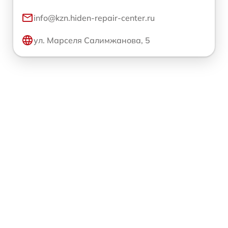
info@kzn.hiden-repair-center.ru
ул. Марселя Салимжанова, 5