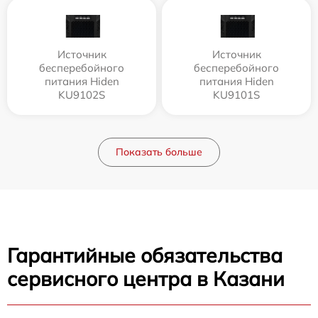
Источник
Источник
бесперебойного
бесперебойного
питания Hiden
питания Hiden
KU9102S
KU9101S
Показать больше
Гарантийные обязательства
сервисного центра в Казани