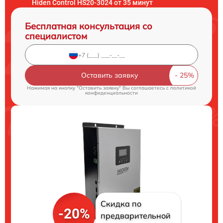
Hiden Control HS20-3024 от 35 минут
Бесплатная консультация со
специалистом
Оставить заявку
Нажимая на кнопку "Оставить заявку" Вы соглашаетесь c
политикой
конфиденциальности
Скидка по
-20%
предварительной