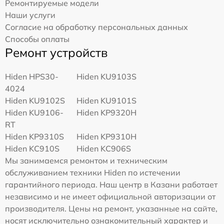
Ремонтируемые модели
Наши услуги
Согласие на обработку персональных данных
Способы оплаты
Ремонт устройств
Hiden HPS30-
Hiden KU9103S
4024
Hiden KU9102S
Hiden KU9101S
Hiden KU9106-
Hiden KP9320H
RT
Hiden KP9310S
Hiden KP9310H
Hiden KC910S
Hiden KC906S
Мы занимаемся ремонтом и техническим
обслуживанием техники Hiden по истечении
гарантийного периода. Наш центр в Казани работает
независимо и не имеет официальной авторизации от
производителя. Цены на ремонт, указанные на сайте,
носят исключительно ознакомительный характер и