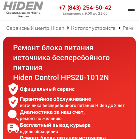
+7 (843) 254-50-42
Сервисный центр Hiden
в
Ежедневно с 9:00 до 21:00
Казани
Сервисный центр Hiden
Каталог устройств
Ремон
Ремонт блока питания
источника бесперебойного
питания
Hiden Control HPS20-1012N
Официальный сервис
Гарантийное обслуживание
источника бесперебойного питания Hiden до 3 лет
Диагностика за наш счет,
ремонт по желанию
Бесплатный выезд курьера
в день обращения
Ремонт блока питания источника