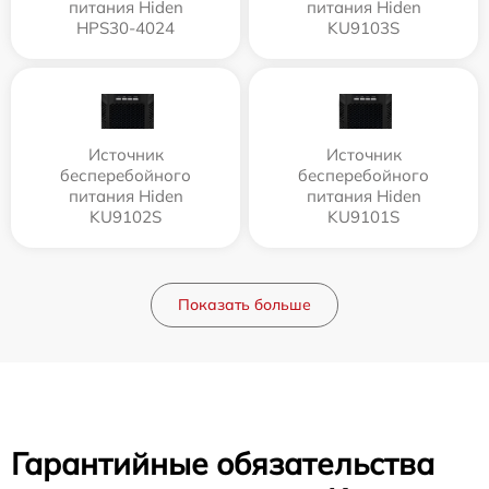
питания Hiden
питания Hiden
HPS30-4024
KU9103S
Источник
Источник
бесперебойного
бесперебойного
питания Hiden
питания Hiden
KU9102S
KU9101S
Показать больше
Гарантийные обязательства