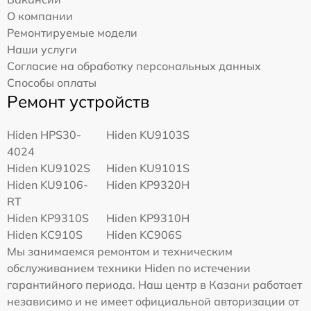
О компании
Ремонтируемые модели
Наши услуги
Согласие на обработку персональных данных
Способы оплаты
Ремонт устройств
Hiden HPS30-
Hiden KU9103S
4024
Hiden KU9102S
Hiden KU9101S
Hiden KU9106-
Hiden KP9320H
RT
Hiden KP9310S
Hiden KP9310H
Hiden KC910S
Hiden KC906S
Мы занимаемся ремонтом и техническим
обслуживанием техники Hiden по истечении
гарантийного периода. Наш центр в Казани работает
независимо и не имеет официальной авторизации от