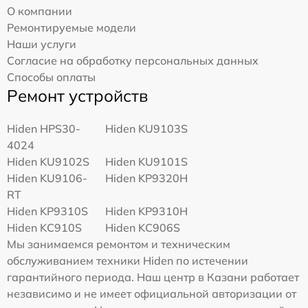
О компании
Ремонтируемые модели
Наши услуги
Согласие на обработку персональных данных
Способы оплаты
Ремонт устройств
Hiden HPS30-
Hiden KU9103S
4024
Hiden KU9102S
Hiden KU9101S
Hiden KU9106-
Hiden KP9320H
RT
Hiden KP9310S
Hiden KP9310H
Hiden KC910S
Hiden KC906S
Мы занимаемся ремонтом и техническим
обслуживанием техники Hiden по истечении
гарантийного периода. Наш центр в Казани работает
независимо и не имеет официальной авторизации от