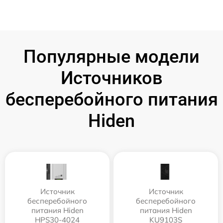
Популярные модели
Источников
бесперебойного питания
Hiden
Источник
Источник
бесперебойного
бесперебойного
питания Hiden
питания Hiden
HPS30-4024
KU9103S