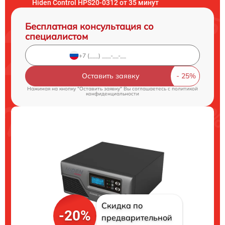
Hiden Control HPS20-0312 от 35 минут
Бесплатная консультация со
специалистом
Оставить заявку
Нажимая на кнопку "Оставить заявку" Вы соглашаетесь c
политикой
конфиденциальности
Скидка по
-20%
предварительной