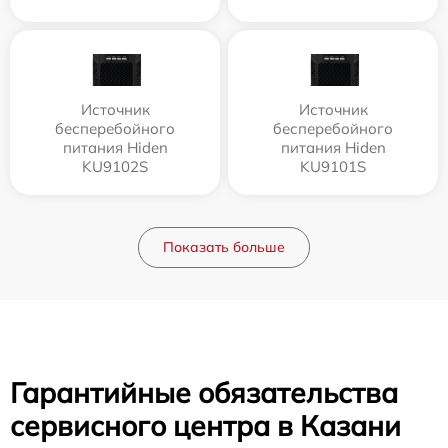
Источник
Источник
бесперебойного
бесперебойного
питания Hiden
питания Hiden
KU9102S
KU9101S
Показать больше
Гарантийные обязательства
сервисного центра в Казани