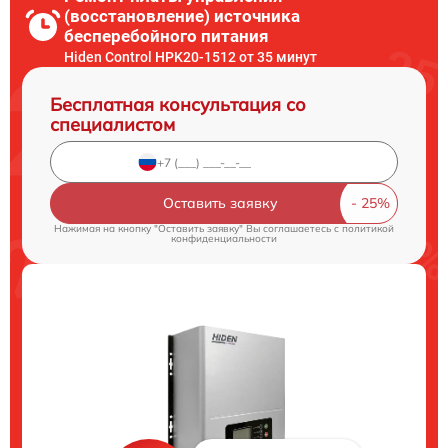
(восстановление) источника
бесперебойного питания
Hiden Control HPK20-1512 от 35 минут
Бесплатная консультация со
специалистом
Оставить заявку
Нажимая на кнопку "Оставить заявку" Вы соглашаетесь c
политикой
конфиденциальности