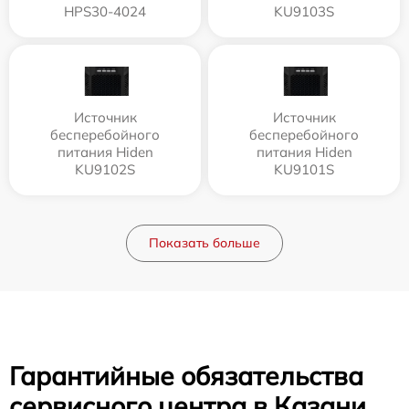
HPS30-4024
KU9103S
Источник
Источник
бесперебойного
бесперебойного
питания Hiden
питания Hiden
KU9102S
KU9101S
Показать больше
Гарантийные обязательства
сервисного центра в Казани