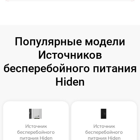
Популярные модели
Источников
бесперебойного питания
Hiden
Источник
Источник
бесперебойного
бесперебойного
питания Hiden
питания Hiden